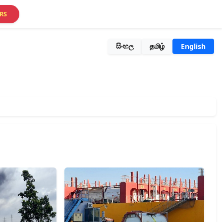
RS
සිංහල
தமிழ்
English