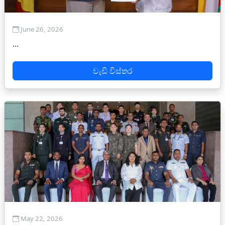
June 26, 2026
...
වැඩි විස්තර
May 22, 2026