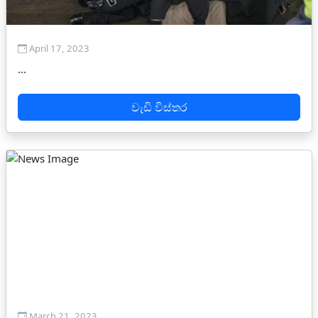
April 17, 2023
...
වැඩි විස්තර
March 21, 2023