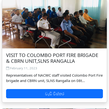
VISIT TO COLOMBO PORT FIRE BRIGADE
& CBRN UNIT,SLNS RANGALLA
February 11, 2023
Representatives of NACWC staff visited Colombo Port Fire
brigade and CBRN unit, SLNS Rangalla on 08t...
වැඩි විස්තර