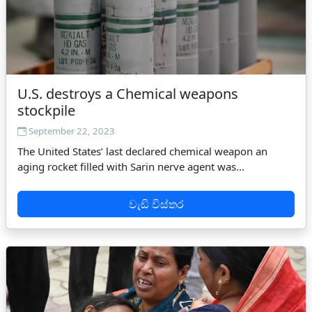
U.S. destroys a Chemical weapons
stockpile
September 22, 2023
The United States’ last declared chemical weapon an
aging rocket filled with Sarin nerve agent was...
වැඩි විස්තර