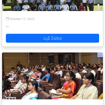
October 17, 2025
...
වැඩි විස්තර