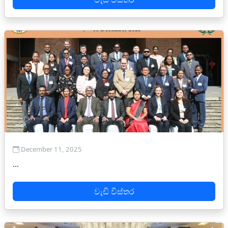
December 11, 2025
...
වැඩි විස්තර