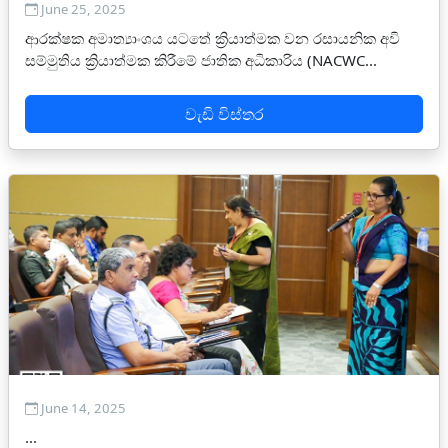
June 25, 2025
ආරක්ෂක අමාත්‍යාංශය යටතේ ක්‍රියාත්මක වන රසායනික අවි
සම්මුතිය ක්‍රියාත්මක කිරීමේ ජාතික අධිකාරිය (NACWC...
වැඩි විස්තර
June 14, 2025
...