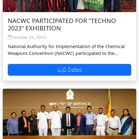
NACWC PARTICIPATED FOR "TECHNO
2023" EXHIBITION
October 20, 2023
National Authority for Implementation of the Chemical
Weapons Convention (NACWC) participated to the...
වැඩි විස්තර