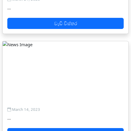
...
වැඩි විස්තර
March 14, 2023
...