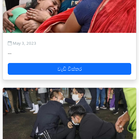
May 3, 2023
...
වැඩි විස්තර