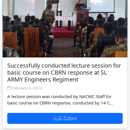
Successfully conducted lecture session for
basic course on CBRN response at SL
ARMY Engineers Regiment
February 4, 2023
A lecture session was conducted by NACWC Staff for
basic course on CBRN response, conducted by 14 C...
වැඩි විස්තර