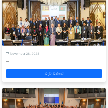
November 28, 2025
...
වැඩි විස්තර