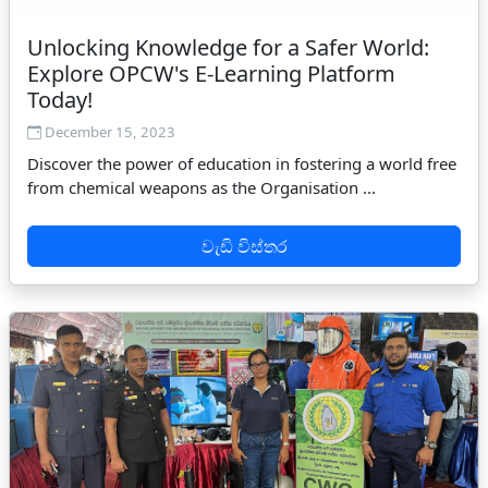
Unlocking Knowledge for a Safer World:
Explore OPCW's E-Learning Platform
Today!
December 15, 2023
Discover the power of education in fostering a world free
from chemical weapons as the Organisation ...
වැඩි විස්තර