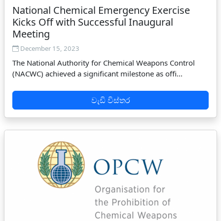
National Chemical Emergency Exercise
Kicks Off with Successful Inaugural
Meeting
December 15, 2023
The National Authority for Chemical Weapons Control
(NACWC) achieved a significant milestone as offi...
වැඩි විස්තර