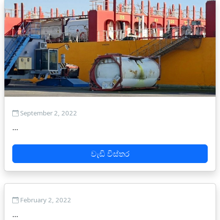
September 2, 2022
...
වැඩි විස්තර
February 2, 2022
...