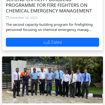
PROGRAMME FOR FIRE FIGHTERS ON
CHEMICAL EMERGENCY MANAGEMENT
December 29, 2023
The second capacity-building program for firefighting
personnel focusing on chemical emergency manag...
වැඩි විස්තර