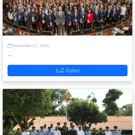
November 21, 2025
...
වැඩි විස්තර